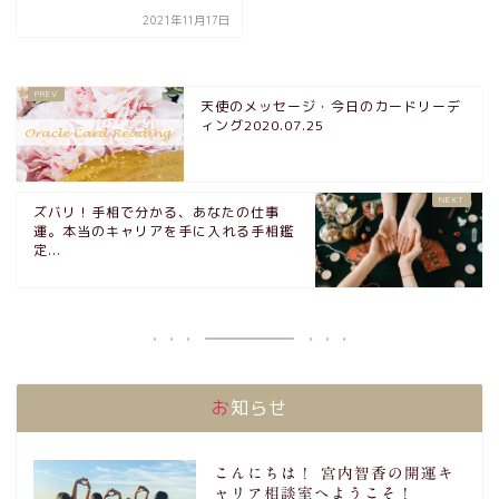
2021年11月17日
天使のメッセージ・今日のカードリーデ
ィング2020.07.25
ズバリ！手相で分かる、あなたの仕事
運。本当のキャリアを手に入れる手相鑑
定...
お知らせ
こんにちは！ 宮内智香の開運キ
ャリア相談室へようこそ！