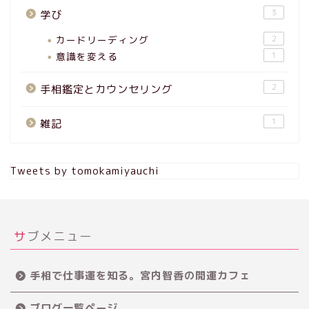
3
学び
カードリーディング
2
意識を変える
1
2
手相鑑定とカウンセリング
1
雑記
Tweets by tomokamiyauchi
サブメニュー
手相で仕事運を知る。宮内智香の開運カフェ
ブログ一覧ページ