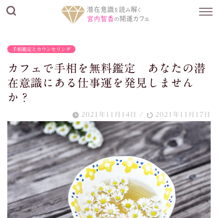
手相鑑定とカウンセリング
カフェで手相を無料鑑定 あなたの潜
在意識にある仕事運を発見しません
か？
2021年11月14日
/
2021年11月17日