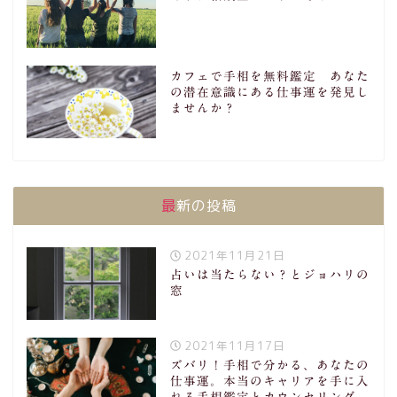
カフェで手相を無料鑑定 あなた
の潜在意識にある仕事運を発見し
ませんか？
最新の投稿
2021年11月21日
占いは当たらない？とジョハリの
窓
2021年11月17日
ズバリ！手相で分かる、あなたの
仕事運。本当のキャリアを手に入
れる手相鑑定とカウンセリング