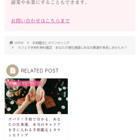
副業や本業にすることもできます。
お問い合わせはこちらまで
HOME
手相鑑定とカウンセリング
カフェで手相を無料鑑定 あなたの潜在意識にある仕事運を発見しませんか？
RELATED POST
手相鑑定とカウンセリング
ズバリ！手相で分かる、あな
たの仕事運。本当のキャリア
を手に入れる手相鑑定とカウ
ンセリング